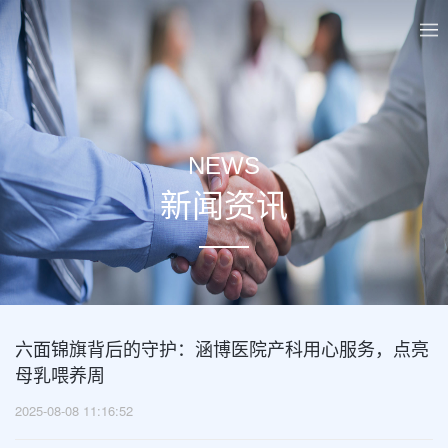
NEWS
新闻资讯
六面锦旗背后的守护：涵博医院产科用心服务，点亮
母乳喂养周
2025-08-08 11:16:52